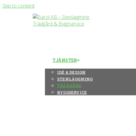
Skip to content
OM OSS
TJÄNSTER
IDÉ & DESIGN
STENLÄGGNING
TRÄDGÅRD
BYGGSERVICE
REFERENSPROJEKT
KONTAKTA OSS