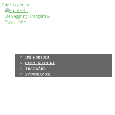
Skip to content
OM OSS
TJÄNSTER
IDÉ & DESIGN
STENLÄGGNING
TRÄDGÅRD
BYGGSERVICE
REFERENSPROJEKT
KONTAKTA OSS